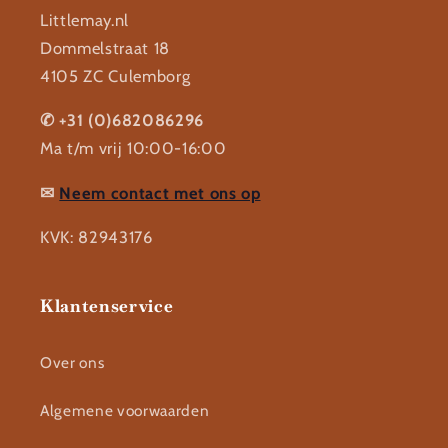
Littlemay.nl
Dommelstraat 18
4105 ZC Culemborg
✆ +31 (0)682086296
Ma t/m vrij 10:00-16:00
✉
Neem contact met ons op
KVK: 82943176
Klantenservice
Over ons
Algemene voorwaarden