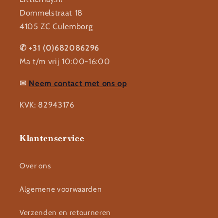
Dommelstraat 18
4105 ZC Culemborg
✆ +31 (0)682086296
Ma t/m vrij 10:00-16:00
✉
Neem contact met ons op
KVK: 82943176
Klantenservice
Over ons
Algemene voorwaarden
Verzenden en retourneren