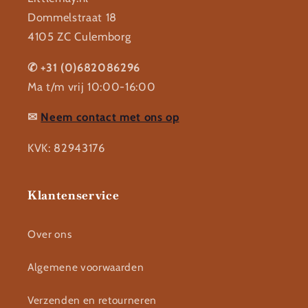
Dommelstraat 18
4105 ZC Culemborg
✆ +31 (0)682086296
Ma t/m vrij 10:00-16:00
✉
Neem contact met ons op
KVK: 82943176
Klantenservice
Over ons
Algemene voorwaarden
Verzenden en retourneren