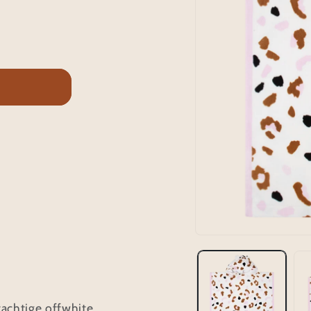
achtige offwhite