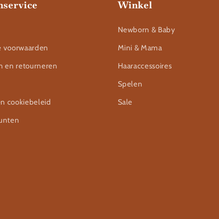
nservice
Winkel
Newborn & Baby
 voorwaarden
Mini & Mama
n en retourneren
Haaraccessoires
Spelen
en cookiebeleid
Sale
unten