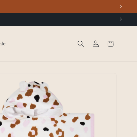
Winkelwagen
Inloggen
ale