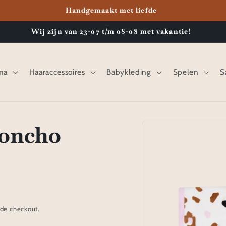
Handgemaakt met liefde
Wij zijn van 23-07 t/m 08-08 met vakantie!
ma
Haaraccessoires
Babykleding
Spelen
S
Poncho
Ga direct naar
productinformatie
de checkout.