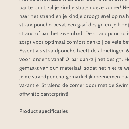
panterprint zal je kindje stralen deze zomer!
naar het strand en je kindje droogt snel op n
strandponcho bevat een gaaf design en je kindje
strand of aan het zwembad. De strandponcho i
zorgt voor optimaal comfort dankzij de vele b
Essentials strandponcho heeft de afmetingen 6
voor jongens vanaf 0 jaar dankzij het design. He
gemaakt van dun materiaal, zodat het niet te w
je de strandponcho gemakkelijk meenemen na
vakantie. Stralend de zomer door met de Swim
offwhite panterprint!
Product specificaties