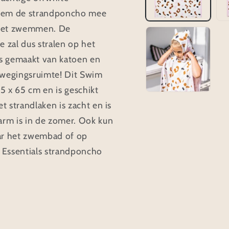
 Neem de strandponcho mee
a het zwemmen. De
 zal dus stralen op het
s gemaakt van katoen en
ewegingsruimte! Dit Swim
5 x 65 cm en is geschikt
t strandlaken is zacht en is
arm is in de zomer. Ook kun
ar het zwembad of op
 Essentials strandponcho