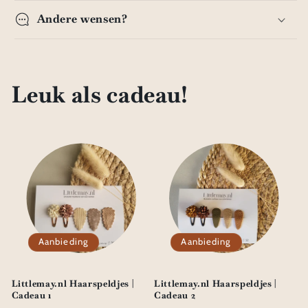
Andere wensen?
Leuk als cadeau!
Aanbieding
Aanbieding
Littlemay.nl Haarspeldjes |
Littlemay.nl Haarspeldjes |
Cadeau 1
Cadeau 2