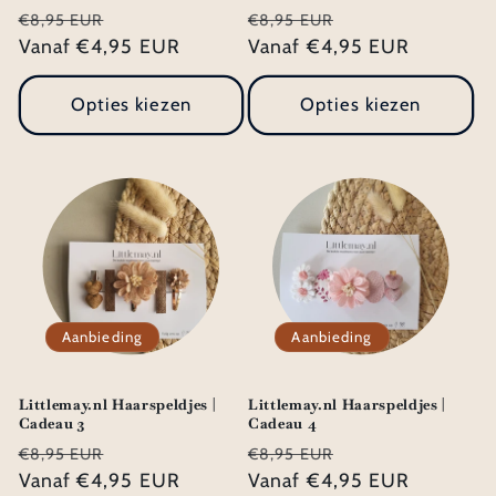
Normale
Aanbiedingsprijs
Normale
Aanbiedingsprij
€8,95 EUR
€8,95 EUR
prijs
Vanaf €4,95 EUR
prijs
Vanaf €4,95 EUR
Opties kiezen
Opties kiezen
Aanbieding
Aanbieding
Littlemay.nl Haarspeldjes |
Littlemay.nl Haarspeldjes |
Cadeau 3
Cadeau 4
Normale
Aanbiedingsprijs
Normale
Aanbiedingsprij
€8,95 EUR
€8,95 EUR
prijs
Vanaf €4,95 EUR
prijs
Vanaf €4,95 EUR