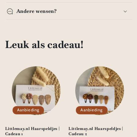
Andere wensen?
Leuk als cadeau!
Aanbieding
Aanbieding
Littlemay.nl Haarspeldjes |
Littlemay.nl Haarspeldjes |
Cadeau 1
Cadeau 2